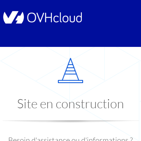
Site en construction
Besoin d'assistance ou d'informations ?